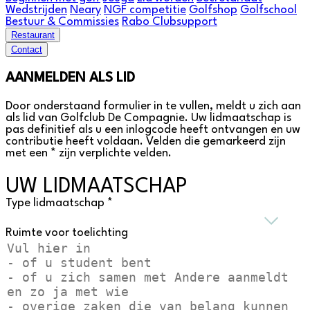
Wedstrijden
Neary
NGF competitie
Golfshop
Golfschool
Bestuur & Commissies
Rabo Clubsupport
Restaurant
Contact
AANMELDEN ALS LID
Door onderstaand formulier in te vullen, meldt u zich aan
als lid van Golfclub De Compagnie. Uw lidmaatschap is
pas definitief als u een inlogcode heeft ontvangen en uw
contributie heeft voldaan. Velden die gemarkeerd zijn
met een * zijn verplichte velden.
UW LIDMAATSCHAP
Type lidmaatschap *
Ruimte voor toelichting