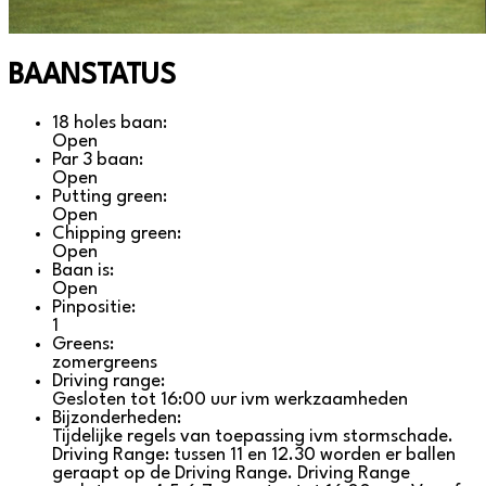
BAANSTATUS
18 holes baan:
Open
Par 3 baan:
Open
Putting green:
Open
Chipping green:
Open
Baan is:
Open
Pinpositie:
1
Greens:
zomergreens
Driving range:
Gesloten tot 16:00 uur ivm werkzaamheden
Bijzonderheden:
Tijdelijke regels van toepassing ivm stormschade.
Driving Range: tussen 11 en 12.30 worden er ballen
geraapt op de Driving Range. Driving Range