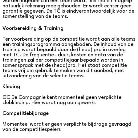
worden ingedeeld in een team wordt hier indien mogelijk
natuurlijk rekening mee gehouden. Er wordt echter geen
garantie gegeven. De TC is eindverantwoordelijk voor de
samenstelling van de teams.
Voorbereiding & Training
Ter voorbereiding op de competitie wordt aan alle teams
een trainingsprogramma aangeboden. De inhoud van de
training wordt bepaald door de (head) pro in overleg
met TC. De frequentie , duur, kosten en data van de
trainingen zal per competitiejaar bepaald worden in
samenspraak met de (head)pro. Het staat competitie
teams vrij om gebruik te maken van dit aanbod, met
uitzondering van de selectie teams.
Kleding
GC De Compagnie kent momenteel geen verplichte
clubkleding. Hier wordt nog aan gewerkt
Competitiebijdrage
Momenteel wordt er geen verplichte bijdrage gevraagd
van de competitiespelers