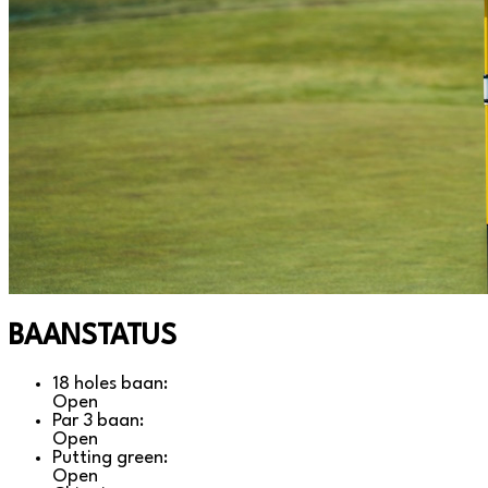
BAANSTATUS
18 holes baan:
Open
Par 3 baan:
Open
Putting green:
Open