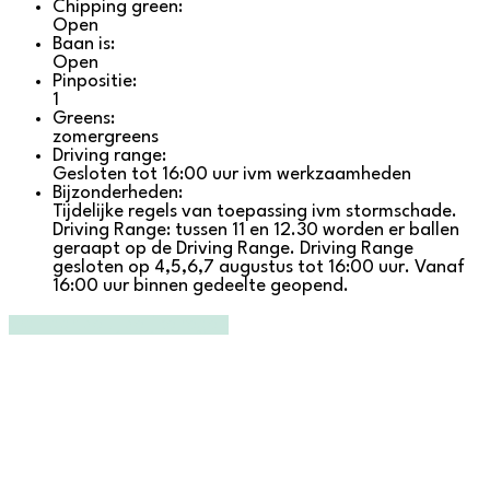
Chipping green:
Open
Baan is:
Open
Pinpositie:
1
Greens:
zomergreens
Driving range:
Gesloten tot 16:00 uur ivm werkzaamheden
Bijzonderheden:
Tijdelijke regels van toepassing ivm stormschade.
Driving Range: tussen 11 en 12.30 worden er ballen
geraapt op de Driving Range. Driving Range
gesloten op 4,5,6,7 augustus tot 16:00 uur. Vanaf
16:00 uur binnen gedeelte geopend.
Ga naar de tijdelijke regels