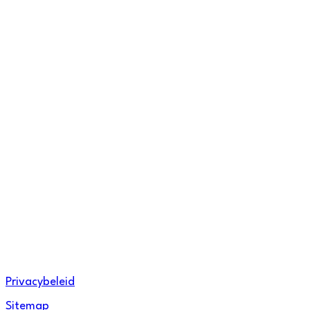
Facebook
Instagram
Linkedin
Privacybeleid
Sitemap