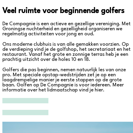
Veel ruimte voor beginnende golfers
De Compagnie is een actieve en gezellige vereniging. Met
Groningse nuchterheid en gezelligheid organiseren we
regelmatig activiteiten voor jong en oud.
Ons moderne clubhuis is van alle gemakken voorzien. Op
de verdieping vind je de golfshop, het secretariaat en het
restaurant. Vanaf het grote en zonnige terras heb je een
prachtig uitzicht over de holes 10 en 18.
Golfers die pas beginnen, nemen natuurlijk les van onze
pro. Met speciale opstap-wedstrijden zet je op een
laagdrempelige manier je eerste stappen op de grote
baan. Golfen op De Compagnie is voor iedereen. Meer
informatie over het lidmaatschap vind je hier.
Beginnen met golfen
Beginnen met golfen