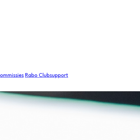
Commissies
Rabo Clubsupport