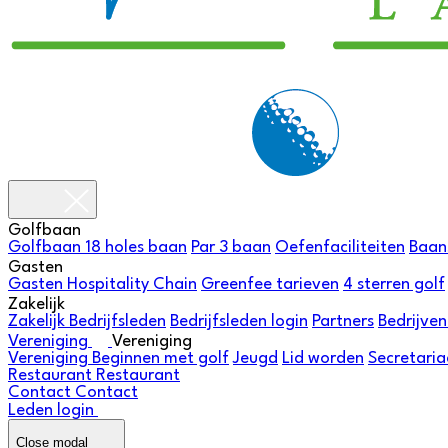
Golfbaan
Golfbaan
18 holes baan
Par 3 baan
Oefenfaciliteiten
Baan
Gasten
Gasten
Hospitality Chain
Greenfee tarieven
4 sterren golf
Zakelijk
Zakelijk
Bedrijfsleden
Bedrijfsleden login
Partners
Bedrijve
Vereniging
Vereniging
Vereniging
Beginnen met golf
Jeugd
Lid worden
Secretaria
Restaurant
Restaurant
Contact
Contact
Leden login
Close modal