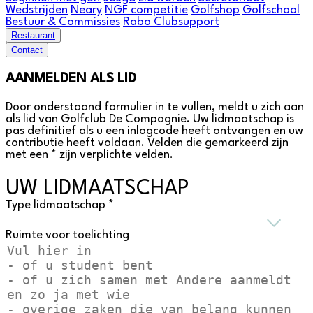
Wedstrijden
Neary
NGF competitie
Golfshop
Golfschool
Bestuur & Commissies
Rabo Clubsupport
Restaurant
Contact
AANMELDEN ALS LID
Door onderstaand formulier in te vullen, meldt u zich aan
als lid van Golfclub De Compagnie. Uw lidmaatschap is
pas definitief als u een inlogcode heeft ontvangen en uw
contributie heeft voldaan. Velden die gemarkeerd zijn
met een * zijn verplichte velden.
UW LIDMAATSCHAP
Type lidmaatschap *
Ruimte voor toelichting