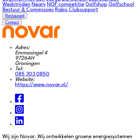
Wedstrijden
Neary
NGF competitie
Golfshop
Golfschool
Bestuur & Commissies
Rabo Clubsupport
Restaurant
Contact
Adres:
Emmasingel 4
9726AH
Groningen
Tel:
085 303 0850
Website:
https://www.novar.nl/
Wij zijn Novar. Wij ontwikkelen groene energiesystemen