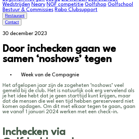
Wedstrijden
Neary
NGF competitie
Golfshop
Golfschool
Bestuur & Commissies
Rabo Clubsupport
Restaurant
Contact
30 december 2023
Door inchecken gaan we
samen ‘noshows’ tegen
Week van de Compagnie
Het afgelopen jaar zijn de zogeheten ‘noshows’ veel
gemeld bij de club. Het is natuurlijk ook erg vervelend als
je het idee hebt dat je geen starttijd kunt krijgen, maar
dat de mensen die wel een tijd hebben gereserveerd niet
komen opdagen. Om dit met elkaar tegen te gaan, gaan
we vanaf 1 januari 2024 werken met een check-in.
Inchecken via