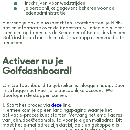
inschrijven voor wedstrijden
je persoonlijke gegevens beheren voor de
ledenadministratie
Hier vind je ook nieuwsberichten, scorekaarten, je NGF-
pas en informatie over de baanstatus. Leden die al eens
speelden op banen als de Kennemer of Bernardus kennen
Golfdashboard misschien al. De webapp is eenvoudig te
bedienen.
Activeer nu je
Golfdashboard!
Om Golfdashboard te gebruiken is inloggen nodig. Door
in te loggen activeer je je persoonlijke account. We
doorlopen de stappen samen:
1. Start het proces via
deze
link.
Hiermee kom je op een landingspagina waar je het
activatie-proces kunt starten. Vervang het email adres
van john.doe@example.ltd voor je eigen mailadres. Dit
moet het e-mailadres zijn dat bij de club gekoppeld is