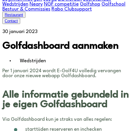
Wedstrijden
Neary
NGF competitie
Golfshop
Golfschool
Bestuur & Commissies
Rabo Clubsupport
Restaurant
Contact
30 januari 2023
Golfdashboard aanmaken
Wedstrijden
Per 1 januari 2024 wordt E-Golf4U volledig vervangen
door onze nieuwe webapp Golfdashboard.
Alle informatie gebundeld in
je eigen Golfdashboard
Via Golfdashboard kun je straks van alles regelen:
starttijden reserveren en inchecken