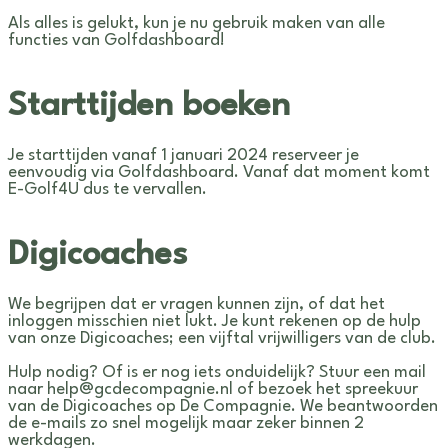
Als alles is gelukt, kun je nu gebruik maken van alle
functies van Golfdashboard!
Starttijden boeken
Je starttijden vanaf 1 januari 2024 reserveer je
eenvoudig via Golfdashboard. Vanaf dat moment komt
E-Golf4U dus te vervallen.
Digicoaches
We begrijpen dat er vragen kunnen zijn, of dat het
inloggen misschien niet lukt. Je kunt rekenen op de hulp
van onze Digicoaches; een vijftal vrijwilligers van de club.
Hulp nodig? Of is er nog iets onduidelijk? Stuur een mail
naar help@gcdecompagnie.nl of bezoek het spreekuur
van de Digicoaches op De Compagnie. We beantwoorden
de e-mails zo snel mogelijk maar zeker binnen 2
werkdagen.