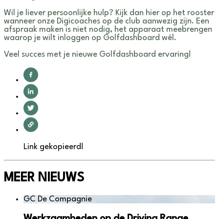
Wil je liever persoonlijke hulp? Kijk dan hier op het rooster
wanneer onze Digicoaches op de club aanwezig zijn. Een
afspraak maken is niet nodig, het apparaat meebrengen
waarop je wilt inloggen op Golfdashboard wél.
Veel succes met je nieuwe Golfdashboard ervaring!
Link gekopieerd!
MEER NIEUWS
GC De Compagnie
Werkzaamheden op de Driving Range