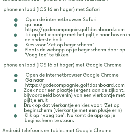
Iphone en Ipad (IOS 16 en hoger) met Safari
Open de internetbrowser Safari
ga naar
https://gcdecompagnie.golfdashboard.com
Tik op het icoontje met het pijltje naar boven in
de onderste balk
Kies voor ‘Zet op beginscherm’
Plaats de webapp op je beginscherm door op
‘Voeg toe’ te tikken.
Iphone en Ipad (IOS 16 of hoger) met Google Chrome
Open de internetbrowser Google Chrome
Ga naar
https://gcdecompagnie.golfdashboard.com
Zoek naar een plaatje (ergens aan de zijkant,
bijvoorbeeld bovenin) van een vierkantje met
pijltje eruit
Druk op dat vierkantje en kies voor: ‘Zet op
beginscherm (vierkantje met een plusje erin)
Klik op ‘ voeg toe’. Nu komt de app op je
beginscherm te staan.
Android telefoons en tables met Google Chrome