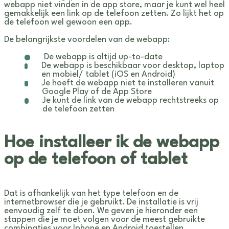
webapp niet vinden in de app store, maar je kunt wel heel
gemakkelijk een link op de telefoon zetten. Zo lijkt het op
de telefoon wel gewoon een app.
De belangrijkste voordelen van de webapp:
De webapp is altijd up-to-date
De webapp is beschikbaar voor desktop, laptop
en mobiel/ tablet (iOS en Android)
Je hoeft de webapp niet te installeren vanuit
Google Play of de App Store
Je kunt de link van de webapp rechtstreeks op
de telefoon zetten
Hoe installeer ik de webapp
op de telefoon of tablet
Dat is afhankelijk van het type telefoon en de
internetbrowser die je gebruikt. De installatie is vrij
eenvoudig zelf te doen. We geven je hieronder een
stappen die je moet volgen voor de meest gebruikte
combinaties voor Iphone en Android toestellen.