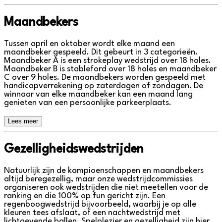
Maandbekers
Tussen april en oktober wordt elke maand een
maandbeker gespeeld. Dit gebeurt in 3 categorieën.
Maandbeker A is een strokeplay wedstrijd over 18 holes.
Maandbeker B is stableford over 18 holes en maandbeker
C over 9 holes. De maandbekers worden gespeeld met
handicapverrekening op zaterdagen of zondagen. De
winnaar van elke maandbeker kan een maand lang
genieten van een persoonlijke parkeerplaats.
Lees meer
Gezelligheidswedstrijden
Natuurlijk zijn de kampioenschappen en maandbekers
altijd beregezellig, maar onze wedstrijdcommissies
organiseren ook wedstrijden die niet meetellen voor de
ranking en die 100% op fun gericht zijn. Een
regenboogwedstrijd bijvoorbeeld, waarbij je op alle
kleuren tees afslaat, of een nachtwedstrijd met
lichtgevende ballen. Spelplezier en gezelligheid zijn hier