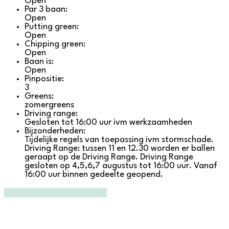
Open
Par 3 baan:
Open
Putting green:
Open
Chipping green:
Open
Baan is:
Open
Pinpositie:
3
Greens:
zomergreens
Driving range:
Gesloten tot 16:00 uur ivm werkzaamheden
Bijzonderheden:
Tijdelijke regels van toepassing ivm stormschade.
Driving Range: tussen 11 en 12.30 worden er ballen
geraapt op de Driving Range. Driving Range
gesloten op 4,5,6,7 augustus tot 16:00 uur. Vanaf
16:00 uur binnen gedeelte geopend.
Ga naar de tijdelijke regels