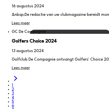
16 augustus 2024
&nbsp;De redactie van uw clubmagazine bereidt momen
Lees meer
GC De Compagnie
Golfers Choice 2024
13 augustus 2024
Golfclub De Compagnie ontvangt Golfers' Choice 2
Lees meer
1
2
3
4
5
6