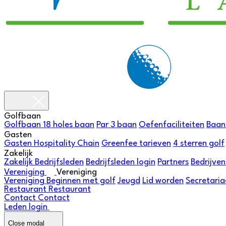
Golfbaan
Golfbaan
18 holes baan
Par 3 baan
Oefenfaciliteiten
Baan
Gasten
Gasten
Hospitality Chain
Greenfee tarieven
4 sterren golf
Zakelijk
Zakelijk
Bedrijfsleden
Bedrijfsleden login
Partners
Bedrijve
Vereniging
Vereniging
Vereniging
Beginnen met golf
Jeugd
Lid worden
Secretaria
Restaurant
Restaurant
Contact
Contact
Leden login
Close modal