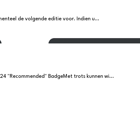
teel de volgende editie voor. Indien u...
024 "Recommended" BadgeMet trots kunnen wi...