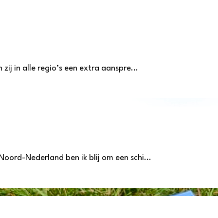
ij in alle regio’s een extra aanspre...
oord-Nederland ben ik blij om een schi...