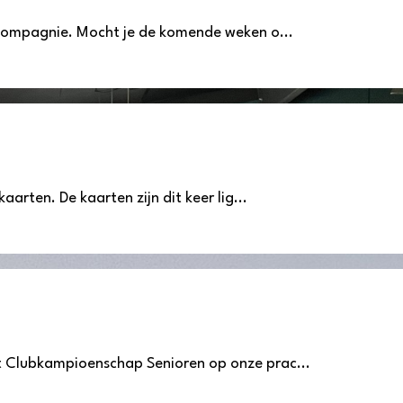
 Compagnie. Mocht je de komende weken o...
arten. De kaarten zijn dit keer lig...
t Clubkampioenschap Senioren op onze prac...