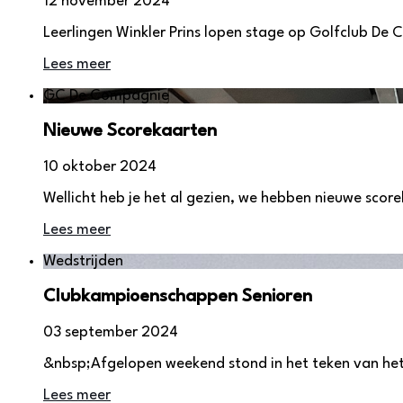
12 november 2024
Leerlingen Winkler Prins lopen stage op Golfclub De
Lees meer
GC De Compagnie
Nieuwe Scorekaarten
10 oktober 2024
Wellicht heb je het al gezien, we hebben nieuwe scoreka
Lees meer
Wedstrijden
Clubkampioenschappen Senioren
03 september 2024
&nbsp;Afgelopen weekend stond in het teken van he
Lees meer