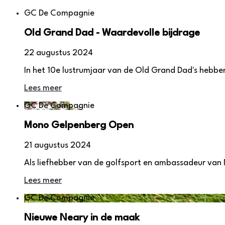
GC De Compagnie
Old Grand Dad - Waardevolle bijdrage
22 augustus 2024
In het 10e lustrumjaar van de Old Grand Dad's hebben z
Lees meer
GC De Compagnie
Mono Gelpenberg Open
21 augustus 2024
Als liefhebber van de golfsport en ambassadeur van N
Lees meer
GC De Compagnie
Nieuwe Neary in de maak